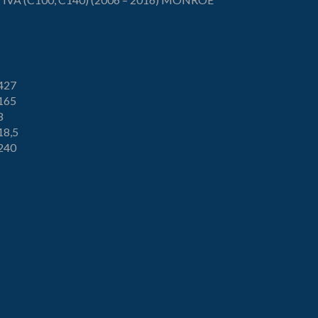
427
165
8
18,5
240