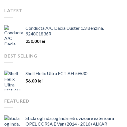
LATEST
Conducta A/C Dacia Duster 1.3 Benzina,
924801836R
250,00
lei
BEST SELLING
Shell Helix Ultra ECT AH 5W30
56,00
lei
FEATURED
Sticla oglinda, oglinda retrovizoare exterioara
OPEL CORSA E Van (2014 - 2016) ALKAR