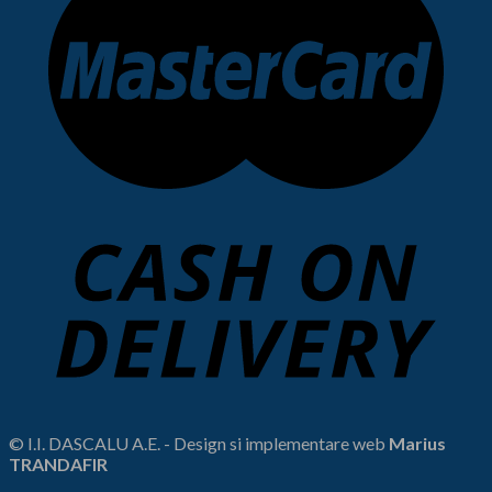
© I.I. DASCALU A.E. - Design si implementare web
Marius
TRANDAFIR