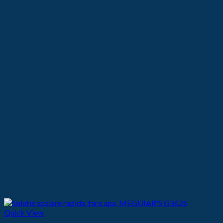
31,00 lei.
Quick View