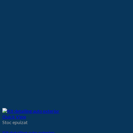
Quick View
Stoc epuizat
Kit detailing auto exterior