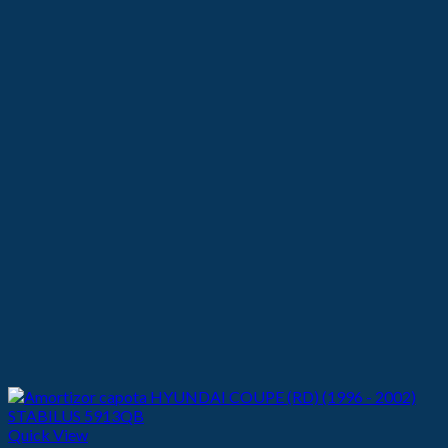
82,50 lei.
Quick View