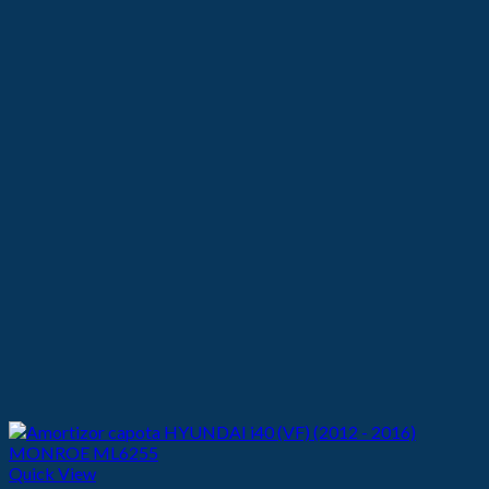
44,00 lei.
Quick View