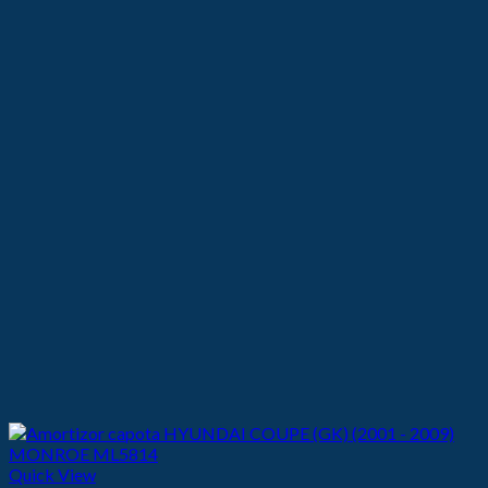
105,00 lei.
Quick View