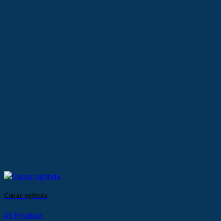
Capac oglinda
45 Produse