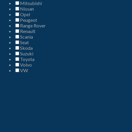
Mitsubishi
Nissan
Opel
Peugeot
Range Rover
Renault
Scania
Seat
Skoda
Suzuki
Toyota
Volvo
VW