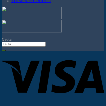
TERMENI SI CONDITII
Cauta
Caută
după: