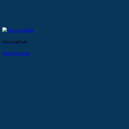
Sticla oglinda
5462 Produse