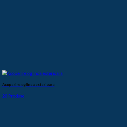
Acoperire oglinda exterioara
28 Produse