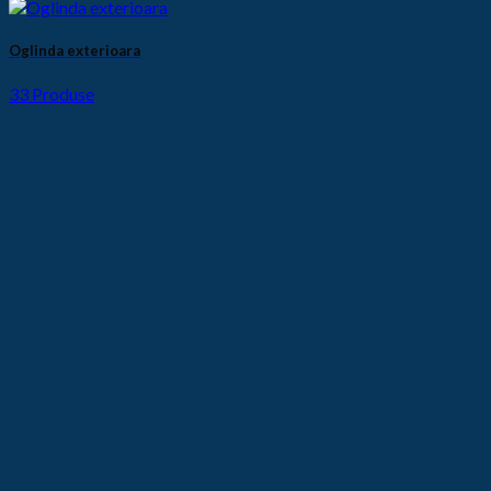
Oglinda exterioara
33 Produse