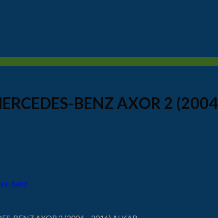
ra MERCEDES-BENZ AXOR 2 (200
es-Benz
EDES-BENZ AXOR 2 (2004 – 2016) ALKAR