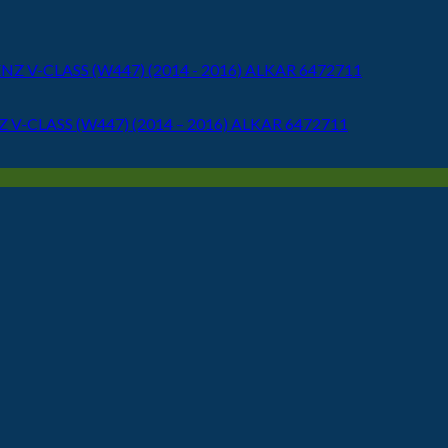
ENZ V-CLASS (W447) (2014 – 2016) ALKAR 6472711