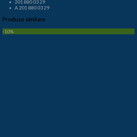
201 880 03 29
A 201 880 03 29
Produse similare
-10%