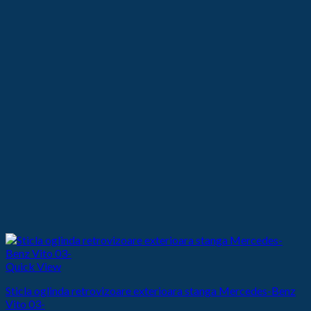
Quick View
Sticla oglinda retrovizoare exterioara stanga Mercedes-Benz
Vito 03-