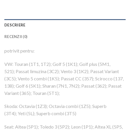
DESCRIERE
RECENZII (0)
potrivit pentru:
VW: Touran (1T1, 1T2); Golf 5 (1K1); Golf plus (5M1,
521); Passat limuzina (3C2); Vento 3 (1K2); Passat Variant
(3C5); Vento 5 combi (1K5); Passat CC (357); Scirocco (137,
138); Golf 6 (5K1); Sharan (7N1, 7N2); Passat (362); Passat
Variant (365); Touran (5T1);
Skoda: Octavia (1Z3); Octavia combi (1Z5); Superb
(3T4); Yeti (5L); Superb combi (3T5)
Seat: Altea (5P1); Toledo 3 (5P2); Leon (1P1); Altea XL (5P5,