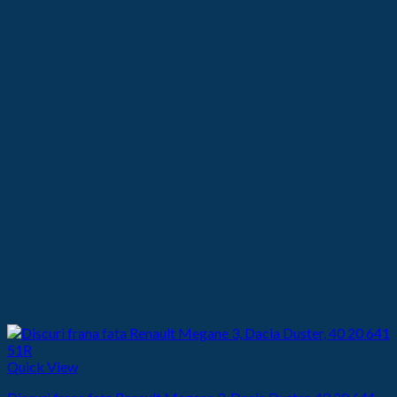
620,00 lei.
Quick View