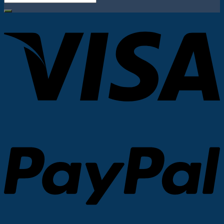
după: