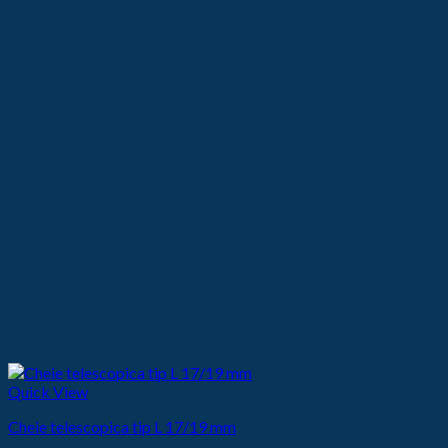
Quick View
Cheie telescopica tip L 17/19 mm