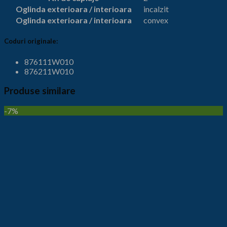
Oglinda exterioara / interioara
incalzit
Oglinda exterioara / interioara
convex
Coduri originale:
876111W010
876211W010
Produse similare
-7%